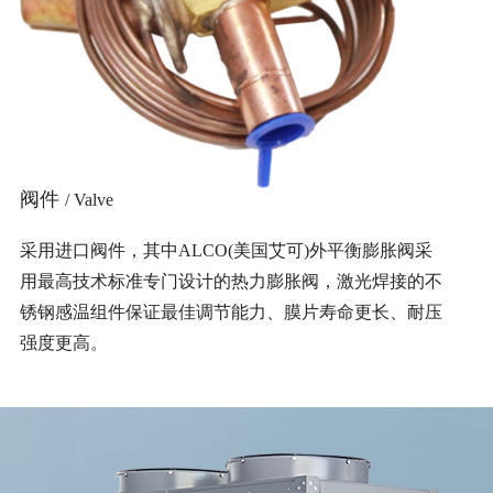
阀件
/ Valve
采用进口阀件，其中ALCO(美国艾可)外平衡膨胀阀采
用最高技术标准专门设计的热力膨胀阀，激光焊接的不
锈钢感温组件保证最佳调节能力、膜片寿命更长、耐压
强度更高。