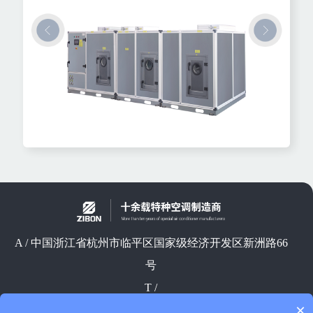
A / 中国浙江省杭州市临平区国家级经济开发区新洲路66
号
T /
×
E / ips8@ips8.com