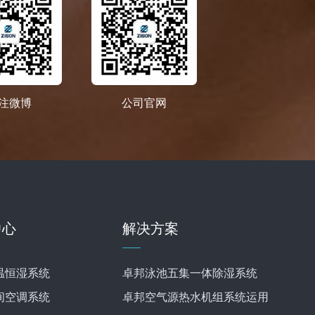
注微博
公司官网
中心
解决方案
温恒湿系统
卓邦泳池五集一体除湿系统
间空调系统
卓邦空气源热水机组系统运用