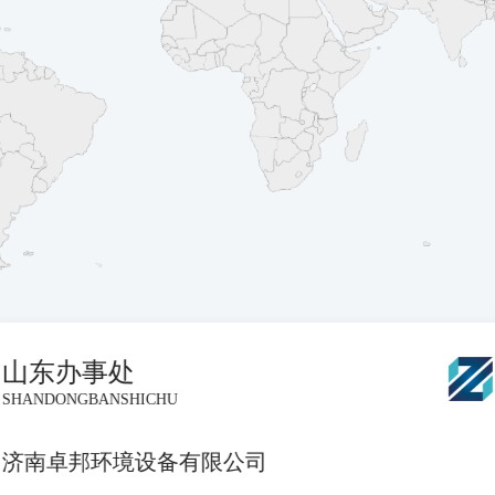
山东办事处
SHANDONGBANSHICHU
济南卓邦环境设备有限公司