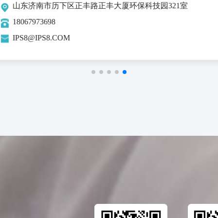
山东济南市历下区正丰路正丰大厦环保科技园321室
18067973698
IPS8@IPS8.COM