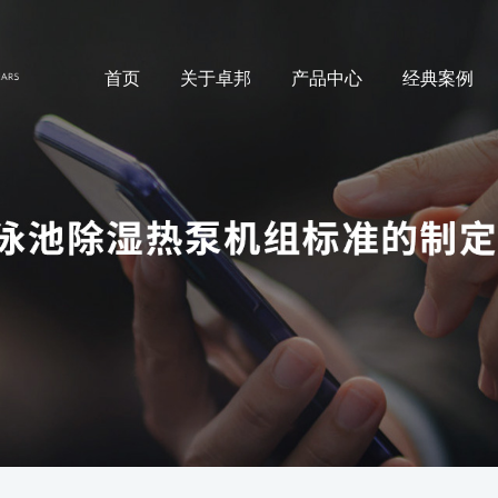
首页
关于卓邦
产品中心
经典案例