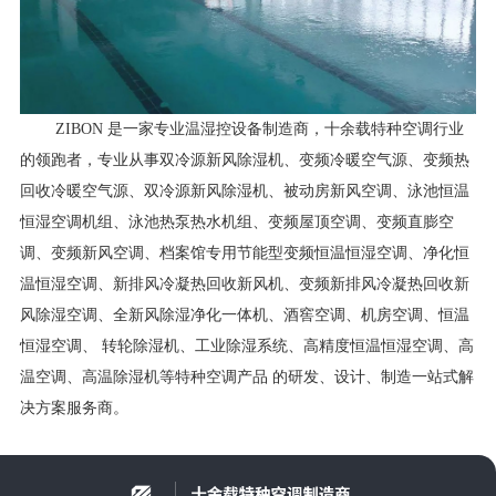
ZIBON 是一家专业温湿控设备制造商，十余载特种空调行业
的领跑者，专业从事双冷源新风除湿机、变频冷暖空气源、变频热
回收冷暖空气源、双冷源新风除湿机、被动房新风空调、泳池恒温
恒湿空调机组、泳池热泵热水机组、变频屋顶空调、变频直膨空
调、变频新风空调、档案馆专用节能型变频恒温恒湿空调、净化恒
温恒湿空调、新排风冷凝热回收新风机、变频新排风冷凝热回收新
风除湿空调、全新风除湿净化一体机、酒窖空调、机房空调、恒温
恒湿空调、 转轮除湿机、工业除湿系统、高精度恒温恒湿空调、高
温空调、高温除湿机等特种空调产品 的研发、设计、制造一站式解
决方案服务商。